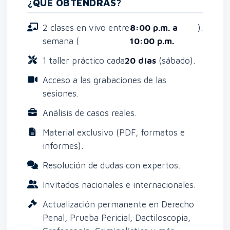
¿QUÉ OBTENDRÁS?
2 clases en vivo entre
8:00 p.m. a
).
semana (
10:00 p.m.
1 taller práctico cada
20 días
(sábado).
Acceso a las grabaciones de las
sesiones.
Análisis de casos reales.
Material exclusivo (PDF, formatos e
informes).
Resolución de dudas con expertos.
Invitados nacionales e internacionales.
Actualización permanente en Derecho
Penal, Prueba Pericial, Dactiloscopia,