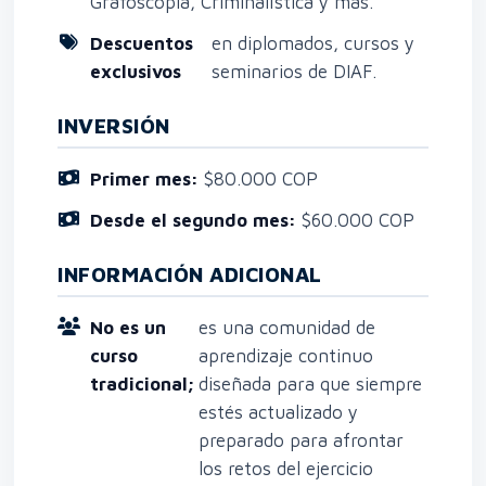
Grafoscopia, Criminalística y más.
Descuentos
en diplomados, cursos y
exclusivos
seminarios de DIAF.
INVERSIÓN
Primer mes:
$80.000 COP
Desde el segundo mes:
$60.000 COP
INFORMACIÓN ADICIONAL
No es un
es una comunidad de
curso
aprendizaje continuo
tradicional;
diseñada para que siempre
estés actualizado y
preparado para afrontar
los retos del ejercicio