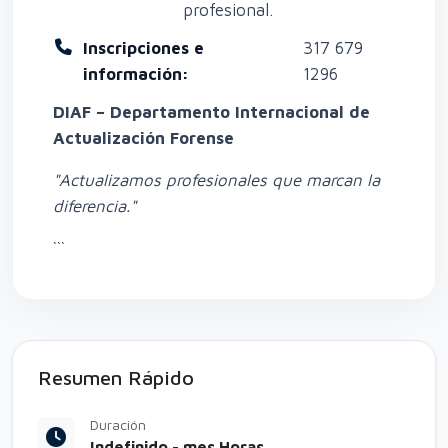
profesional.
Inscripciones e
317 679
información:
1296
DIAF – Departamento Internacional de
Actualización Forense
"Actualizamos profesionales que marcan la
diferencia."
```
Resumen Rápido
Duración
Indefinido - mes Horas