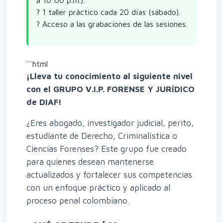
a 10:00 p.m.).
? 1 taller práctico cada 20 días (sábado).
? Acceso a las grabaciones de las sesiones.
```html
¡Lleva tu conocimiento al siguiente nivel
con el GRUPO V.I.P. FORENSE Y JURÍDICO
de DIAF!
¿Eres abogado, investigador judicial, perito,
estudiante de Derecho, Criminalística o
Ciencias Forenses? Este grupo fue creado
para quienes desean mantenerse
actualizados y fortalecer sus competencias
con un enfoque práctico y aplicado al
proceso penal colombiano.